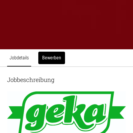
Bewerben
Jobdetails
Jobbeschreibung