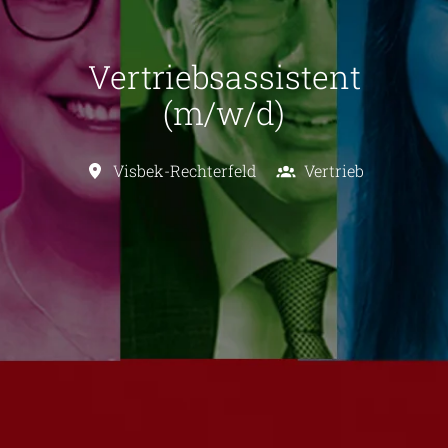
Vertriebsassistent
(m/w/d)
Visbek-Rechterfeld
Vertrieb