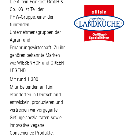
Die Allfein Feinkost GmbH &
Co. KG ist Teil der
PHW‑Gruppe, einer der
führenden
Unternehmensgruppen der
Agrar- und
Ernährungswirtschaft. Zu ihr
gehören bekannte Marken
wie WIESENHOF und GREEN
LEGEND.
Mit rund 1.300
Mitarbeitenden an fünf
Standorten in Deutschland
entwickeln, produzieren und
vertreiben wir vorgegarte
Geflügelspezialitäten sowie
innovative vegane
Convenience-Produkte.