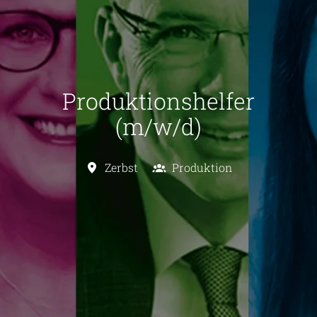
Produktionshelfer
(m/w/d)
Zerbst
Produktion