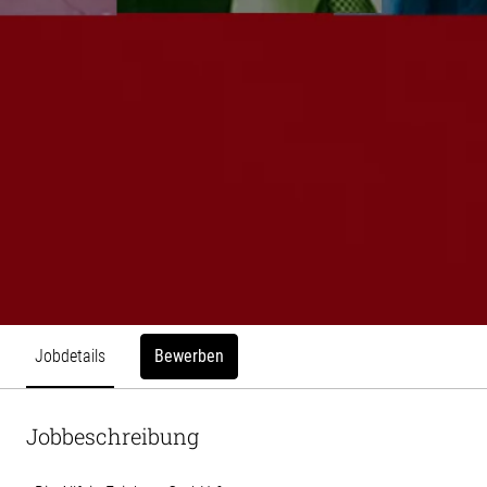
Bewerben
Jobdetails
Jobbeschreibung