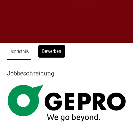
Bewerben
Jobdetails
Jobbeschreibung