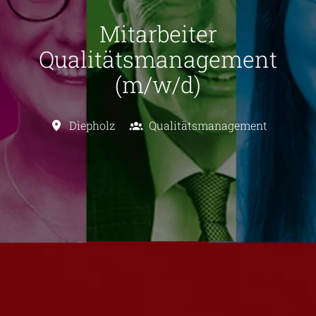
Mitarbeiter
Qualitätsmanagement
(m/w/d)
Diepholz
Qualitätsmanagement