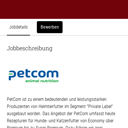
Bewerben
Jobdetails
Jobbeschreibung
PetCom ist zu einem bedeutenden und leistungsstarken
Produzenten von Heimtierfutter im Segment "Private Label"
ausgebaut worden. Das Angebot der PetCom umfasst heute
Rezepturen für Hunde- und Katzenfutter von Economy über
Premium bis zu Super Premium. Dazu führen wir zwei