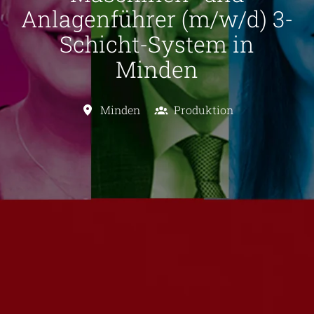
Anlagenführer (m/w/d) 3-
Schicht-System in
Minden
Minden
Produktion