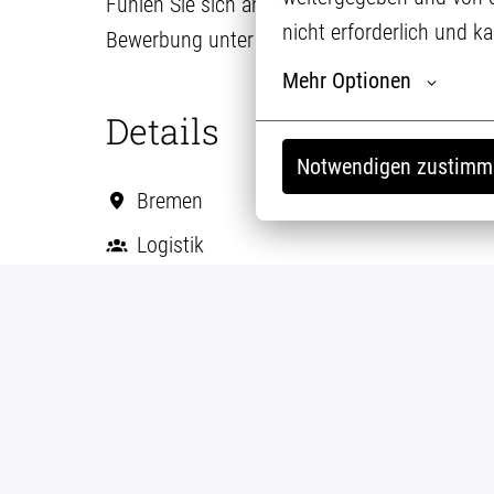
Fühlen Sie sich angesprochen und können sich
nicht erforderlich und k
Bewerbung unter Angabe Ihres frühestmöglic
Mehr Optionen
Details
Notwendigen zustimm
Bremen
Logistik