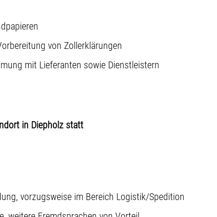
ndpapieren
orbereitung von Zollerklärungen
mmung mit Lieferanten sowie Dienstleistern
dort in Diepholz statt
ng, vorzugsweise im Bereich Logistik/Spedition
e, weitere Fremdsprachen von Vorteil