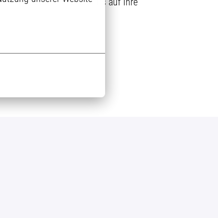
talten? Dann freuen wir uns auf Ihre