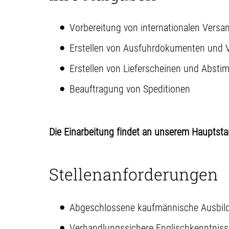
Vorbereitung von internationalen Versa
Erstellen von Ausfuhrdokumenten und V
Erstellen von Lieferscheinen und Absti
Beauftragung von Speditionen
Die Einarbeitung findet an unserem Hauptstan
Stellenanforderungen
Abgeschlossene kaufmännische Ausbildu
Verhandlungssichere Englischkenntniss