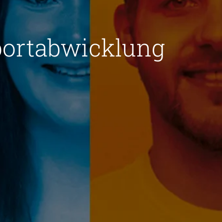
xportabwicklung