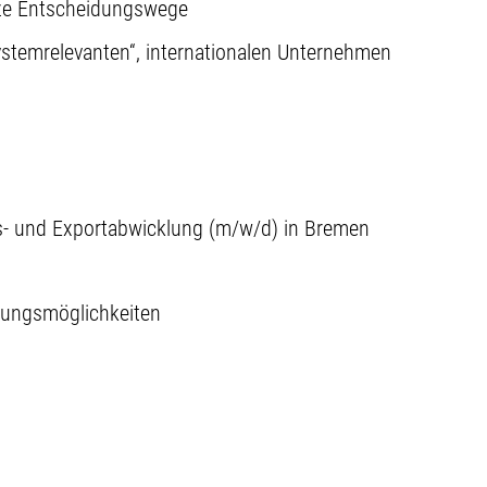
ze Entscheidungswege
systemrelevanten“, internationalen Unternehmen
ags- und Exportabwicklung (m/w/d) in Bremen
ldungsmöglichkeiten