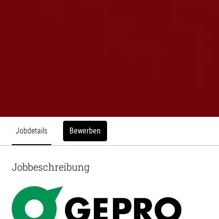
Bewerben
Jobdetails
Jobbeschreibung