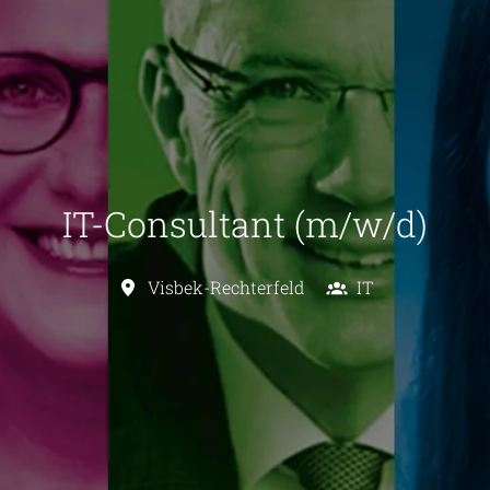
IT-Consultant (m/w/d)
Visbek-Rechterfeld
IT