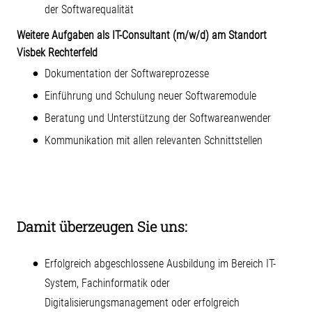
der Softwarequalität
Weitere Aufgaben als IT-Consultant (m/w/d) am Standort
Visbek Rechterfeld
Dokumentation der Softwareprozesse
Einführung und Schulung neuer Softwaremodule
Beratung und Unterstützung der Softwareanwender
Kommunikation mit allen relevanten Schnittstellen
Damit überzeugen Sie uns:
Erfolgreich abgeschlossene Ausbildung im Bereich IT-
System, Fachinformatik oder
Digitalisierungsmanagement oder erfolgreich