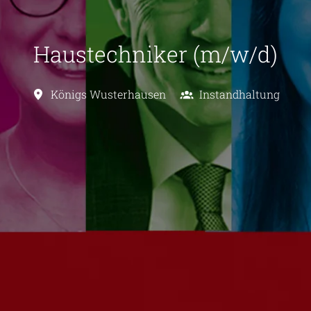
Haustechniker (m/w/d)
Königs Wusterhausen
Instandhaltung