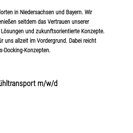
orten in Niedersachsen und Bayern. Wir
nießen seitdem das Vertrauen unserer
e Lösungen und zukunftsorientierte Konzepte.
 uns allzeit im Vordergrund. Dabei reicht
ss-Docking-Konzepten.
Kühltransport m/w/d