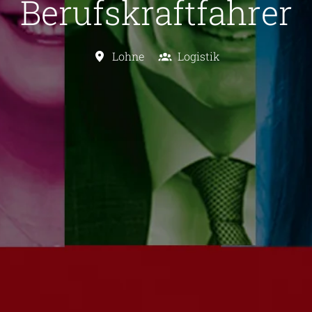
Berufskraftfahrer
Lohne
Logistik