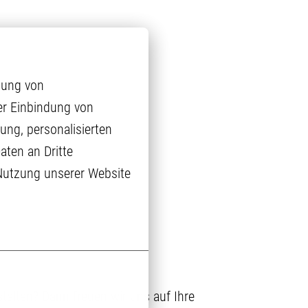
ung von 
r Einbindung von 
ng, personalisierten 
ten an Dritte 
 Nutzung unserer Website 
talten? Dann freuen wir uns auf Ihre