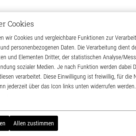
er Cookies
n wir Cookies und vergleichbare Funktionen zur Verarbeit
und personenbezogenen Daten. Die Verarbeitung dient de
ten und Elementen Dritter, der statistischen Analyse/Messu
E und einer Fahrerkarte
ndung sozialer Medien. Je nach Funktion werden dabei Da
sen verarbeitet. Diese Einwilligung ist freiwillig, für die
rlässige Arbeitsweise
ann jederzeit über das Icon links unten widerrufen werden.
eten
en
Allen zustimmen
 vorstellen, in der Position die Zukunft bei uns mitzuges