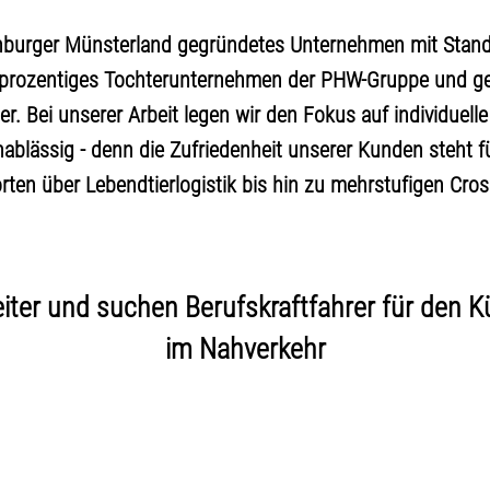
enburger Münsterland gegründetes Unternehmen mit Stand
rtprozentiges Tochterunternehmen der PHW-Gruppe und ge
. Bei unserer Arbeit legen wir den Fokus auf individuell
blässig - denn die Zufriedenheit unserer Kunden steht für
ten über Lebendtierlogistik bis hin zu mehrstufigen Cro
iter und suchen Berufskraftfahrer für den 
im Nahverkehr