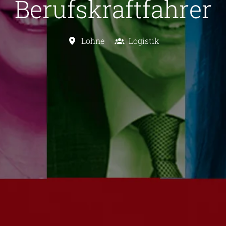
Berufskraftfahrer
Lohne
Logistik