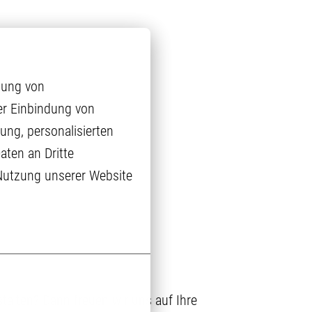
ung von 
r Einbindung von 
ng, personalisierten 
ten an Dritte 
 Nutzung unserer Website 
talten? Dann freuen wir uns auf Ihre