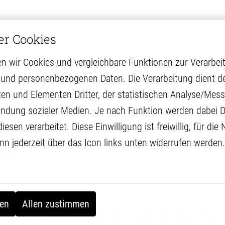
er Cookies
n wir Cookies und vergleichbare Funktionen zur Verarbeit
und personenbezogenen Daten. Die Verarbeitung dient de
ten und Elementen Dritter, der statistischen Analyse/Messu
E und einer Fahrerkarte
ndung sozialer Medien. Je nach Funktion werden dabei Da
sen verarbeitet. Diese Einwilligung ist freiwillig, für die
rlässige Arbeitsweise
ann jederzeit über das Icon links unten widerrufen werden.
eten
en
Allen zustimmen
 vorstellen, in der Position die Zukunft bei uns mitzuges