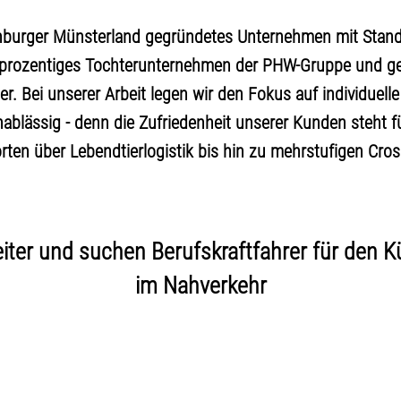
enburger Münsterland gegründetes Unternehmen mit Stand
rtprozentiges Tochterunternehmen der PHW-Gruppe und ge
. Bei unserer Arbeit legen wir den Fokus auf individuell
blässig - denn die Zufriedenheit unserer Kunden steht für
ten über Lebendtierlogistik bis hin zu mehrstufigen Cro
iter und suchen Berufskraftfahrer für den 
im Nahverkehr