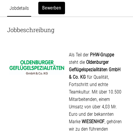
Bewerben
Jobdetails
Jobbeschreibung
Als Teil der
PHW-Gruppe
steht die
Oldenburger
Geflügelspezialitäten GmbH
& Co. KG
für Qualität,
Fortschritt und echte
Teamkultur. Mit über 10.500
Mitarbeitenden, einem
Umsatz von über 4,03 Mr.
Euro und der bekannten
Marke
WIESENHOF
, gehören
wir zu den führenden