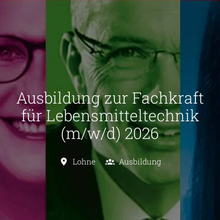
Ausbildung zur Fachkraft
für Lebensmitteltechnik
(m/w/d) 2026
Lohne
Ausbildung