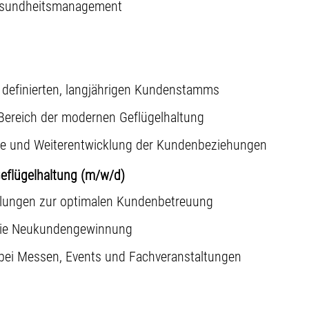
Gesundheitsmanagement
 definierten, langjährigen Kundenstamms
Bereich der modernen Geflügelhaltung
ge und Weiterentwicklung der Kundenbeziehungen
Geflügelhaltung (m/w/d)
ilungen zur optimalen Kundenbetreuung
owie Neukundengewinnung
bei Messen, Events und Fachveranstaltungen