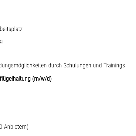
beitsplatz
ng
ildungsmöglichkeiten durch Schulungen und Trainings
eflügelhaltung (m/w/d)
0 Anbietern)