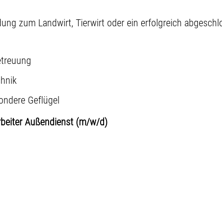
dung zum Landwirt, Tierwirt oder ein erfolgreich abgesch
etreuung
chnik
ondere Geflügel
rbeiter Außendienst (m/w/d)