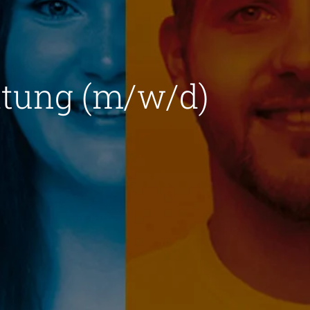
ltung (m/w/d)