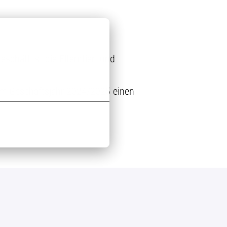
chäft ist die Elterntier- und
 im Geschäftsjahr 2024/2025 einen