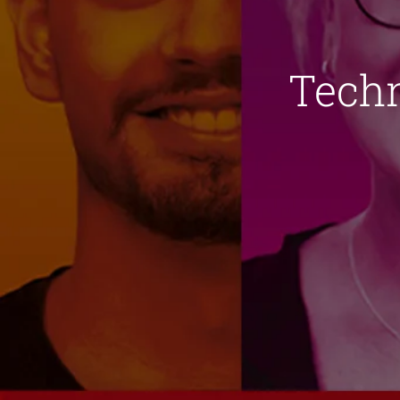
Techn