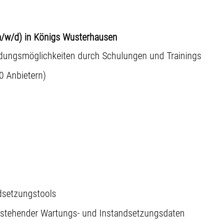
(m/w/d) in Königs Wusterhausen
ildungsmöglichkeiten durch Schulungen und Trainings
0 Anbietern)
dsetzungstools
bestehender Wartungs- und Instandsetzungsdaten