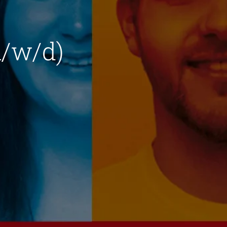
m/w/d)