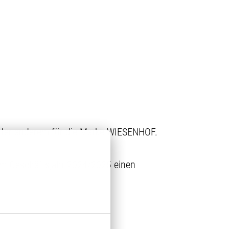
 unter anderem für die Marke WIESENHOF.
 im Geschäftsjahr 2024/2025 einen