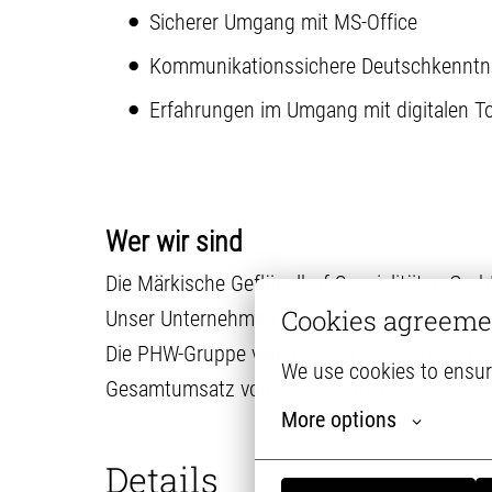
Sicherer Umgang mit MS-Office
Kommunikationssichere Deutschkenntnis
Erfahrungen im Umgang mit digitalen T
Wer wir sind
Die Märkische Geflügelhof-Spezialitäten Gmb
Cookies agreeme
Unser Unternehmen und die Marke WIESENHOF
Die PHW-Gruppe vereint mehr als 45 Unterne
We use cookies to ensur
Gesamtumsatz von 4,1 Milliarden Euro.
More options
Details