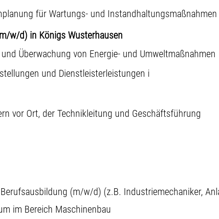
enplanung für Wartungs- und Instandhaltungsmaßnahmen
 (m/w/d) in Königs Wusterhausen
g und Überwachung von Energie- und Umweltmaßnahmen
tellungen und Dienstleisterleistungen i
ern vor Ort, der Technikleitung und Geschäftsführung
 Berufsausbildung (m/w/d) (z.B. Industriemechaniker, An
ium im Bereich Maschinenbau