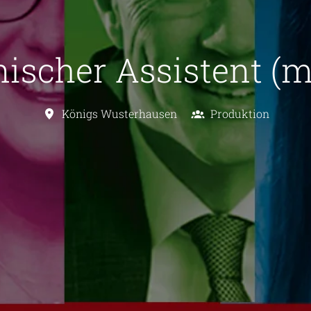
ischer Assistent (
Königs Wusterhausen
Produktion