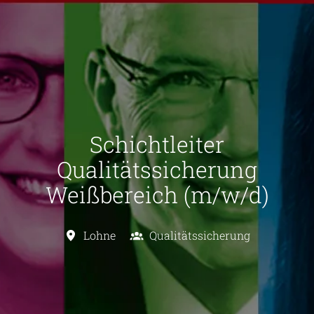
Schichtleiter
Qualitätssicherung
Weißbereich (m/w/d)
Lohne
Qualitätssicherung