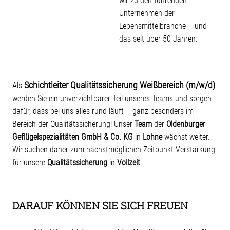
wir zu den führenden
Unternehmen der
Lebensmittelbranche – und
das seit über 50 Jahren.
Schichtleiter Qualitätssicherung Weißbereich (m/w/d)
Als
werden Sie ein unverzichtbarer Teil unseres Teams und sorgen
dafür, dass bei uns alles rund läuft – ganz besonders im
Bereich der Qualitätssicherung! Unser
Team
der
Oldenburger
Geflügelspezialitäten GmbH & Co. KG
in
Lohne
wächst weiter.
Wir suchen daher zum nächstmöglichen Zeitpunkt Verstärkung
für unsere
Qualitätssicherung
in
Vollzeit
.
DARAUF KÖNNEN SIE SICH FREUEN