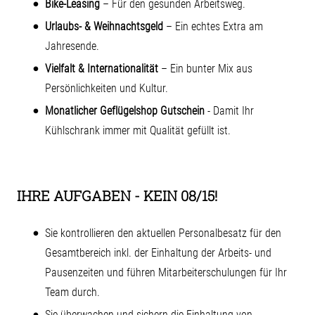
Bike-Leasing
– Für den gesunden Arbeitsweg.
Urlaubs- & Weihnachtsgeld
– Ein echtes Extra am
Jahresende.
Vielfalt & Internationalität
– Ein bunter Mix aus
Persönlichkeiten und Kultur.
Monatlicher Geflügelshop Gutschein
- Damit Ihr
Kühlschrank immer mit Qualität gefüllt ist.
IHRE AUFGABEN - KEIN 08/15!
Sie kontrollieren den aktuellen Personalbesatz für den
Gesamtbereich inkl. der Einhaltung der Arbeits- und
Pausenzeiten und führen Mitarbeiterschulungen für Ihr
Team durch.
Sie überwachen und sichern die Einhaltung von