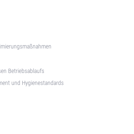
ptimierungsmaßnahmen
sen Betriebsablaufs
ement und Hygienestandards