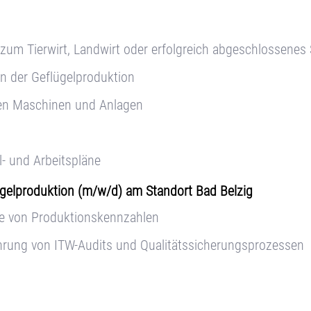
zum Tierwirt, Landwirt oder erfolgreich abgeschlossenes
in der Geflügelproduktion
hen Maschinen und Anlagen
l- und Arbeitspläne
lügelproduktion (m/w/d) am Standort Bad Belzig
se von Produktionskennzahlen
hrung von ITW-Audits und Qualitätssicherungsprozessen