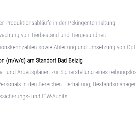
er Produktionsabläufe in der Pekingentenhaltung
rwachung von Tierbestand und Tiergesundheit
tionskennzahlen sowie Ableitung und Umsetzung von O
ion (m/w/d) am Standort Bad Belzig
l- und Arbeitsplänen zur Sicherstellung eines reibungslo
Personals in den Bereichen Tierhaltung, Bestandsmanag
ssicherungs- und ITW-Audits