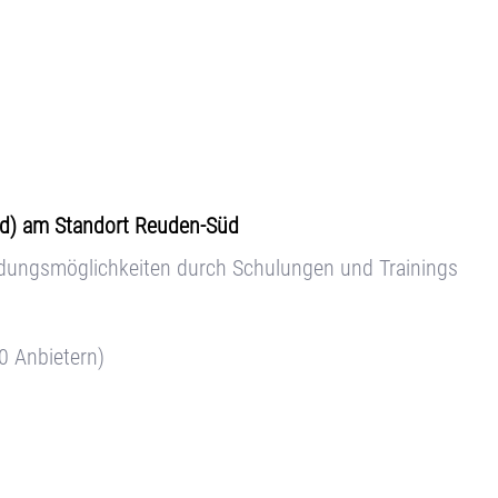
w/d) am Standort Reuden-Süd
ildungsmöglichkeiten durch Schulungen und Trainings
0 Anbietern)