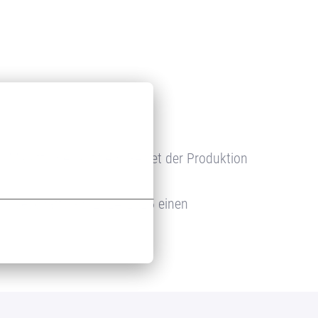
nd Marktführer auf dem Gebiet der Produktion
 im Geschäftsjahr 2024/2025 einen