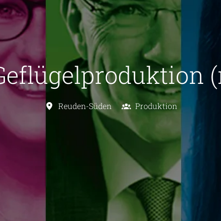
 Geflügelproduktion 
Reuden-Süden
Produktion