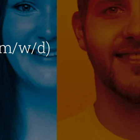
(m/w/d)