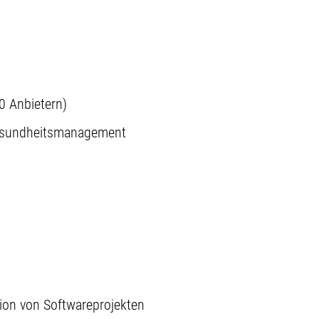
0 Anbietern)
Gesundheitsmanagement
tion von Softwareprojekten