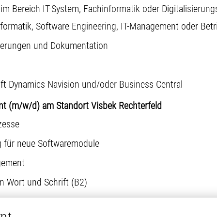
im Bereich IT-System, Fachinformatik oder Digitalisieru
formatik, Software Engineering, IT-Management oder Betr
tierungen und Dokumentation
t Dynamics Navision und/oder Business Central
ant (m/w/d) am Standort Visbek Rechterfeld
zesse
g für neue Softwaremodule
gement
n Wort und Schrift (B2)
nt