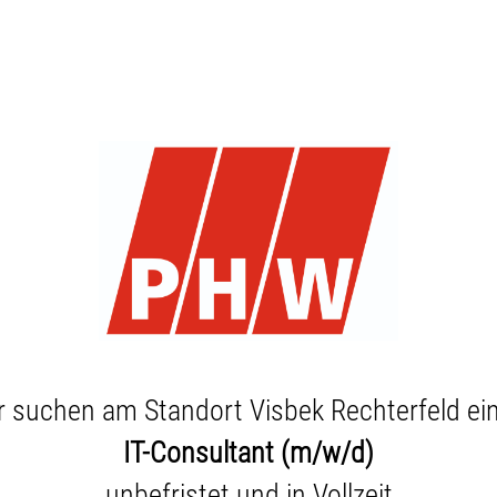
r suchen am Standort Visbek Rechterfeld ei
IT-Consultant (m/w/d)
unbefristet und in Vollzeit