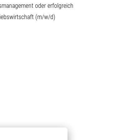
ngsmanagement oder erfolgreich
iebswirtschaft (m/w/d)