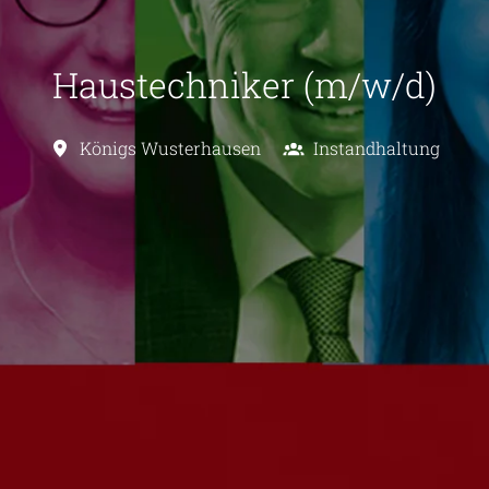
Haustechniker (m/w/d)
Königs Wusterhausen
Instandhaltung