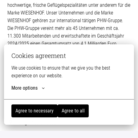
hochwertige, frische Geflügelspezialitäten unter anderem für die
Marke WIESENHOF. Unser Unternehmen und die Marke
WIESENHOF gehören zur international tätigen PHW-Gruppe.
Die PHW-Gruppe vereint mehr als 45 Unternehmen mit ca.
11.300 Mitarbeitenden und erwirtschaftete im Geschäftsjahr
2024/2025 einen Gesamtumsatz von 4,1 Milliarden Euro.
Cookies agreement
Stellenanforderungen
We use cookies to ensure that we give you the best 
experience on our website.
More options
Details
Agree to necessary
Agree to all
Königs Wusterhausen
Instandhaltung