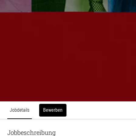
Bewerben
Jobdetails
Jobbeschreibung