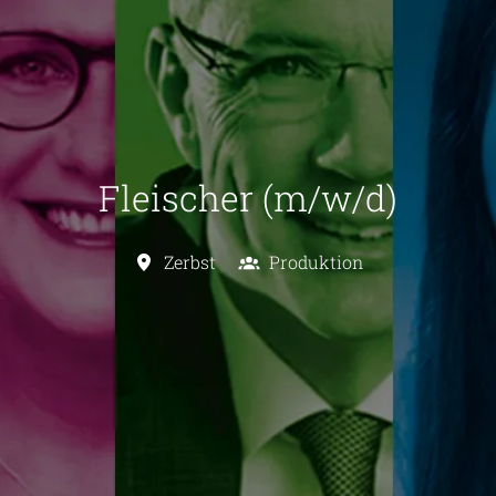
Fleischer (m/w/d)
Zerbst
Produktion