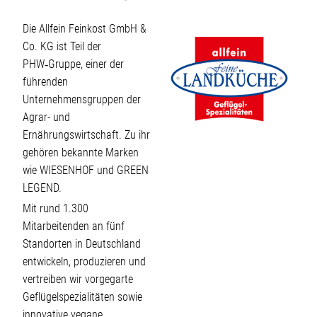
Die Allfein Feinkost GmbH &
Co. KG ist Teil der
PHW‑Gruppe, einer der
führenden
Unternehmensgruppen der
Agrar- und
Ernährungswirtschaft. Zu ihr
gehören bekannte Marken
wie WIESENHOF und GREEN
LEGEND.
Mit rund 1.300
Mitarbeitenden an fünf
Standorten in Deutschland
entwickeln, produzieren und
vertreiben wir vorgegarte
Geflügelspezialitäten sowie
innovative vegane