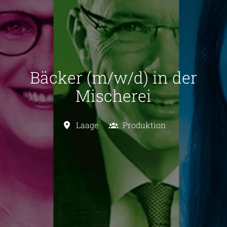
Bäcker (m/w/d) in der
Mischerei
Laage
Produktion