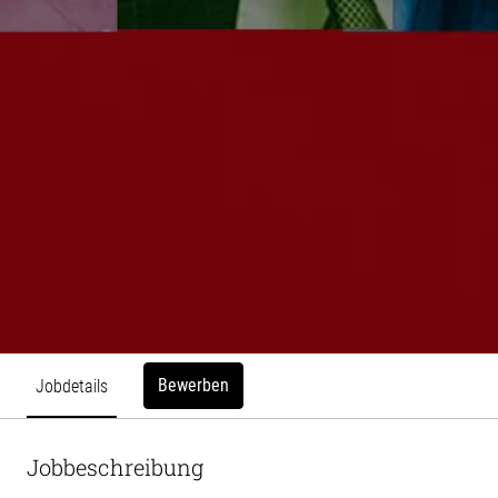
Bewerben
Jobdetails
Jobbeschreibung